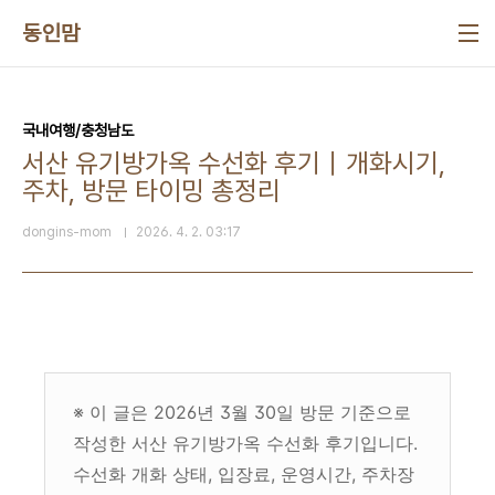
본문 바로가기
동인맘
국내여행/충청남도
서산 유기방가옥 수선화 후기｜개화시기,
주차, 방문 타이밍 총정리
dongins-mom
2026. 4. 2. 03:17
※ 이 글은 2026년 3월 30일 방문 기준으로
작성한 서산 유기방가옥 수선화 후기입니다.
수선화 개화 상태, 입장료, 운영시간, 주차장