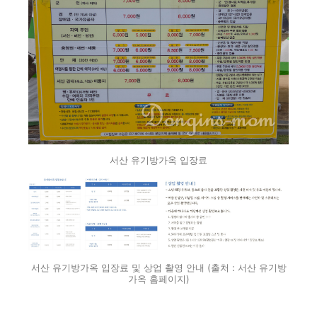
서산 유기방가옥 입장료
서산 유기방가옥 입장료 및 상업 촬영 안내 (출처 : 서산 유기방
가옥 홈페이지)