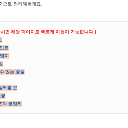
기준으로 정리해볼게요.
시면 해당 페이지로 빠르게 이동이 가능합니다.)
보
포인트
촬영지
원
 수 있는 꽃들
둘러볼 곳
연꽃
 뜨락 총정리