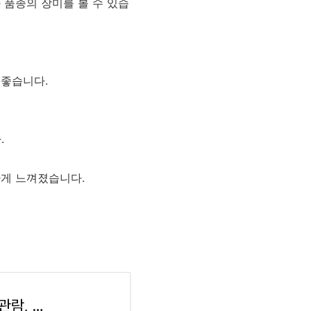
 품종의 장미를 볼 수 있습
 좋습니다.
.
하게 느껴졌습니다.
원화 실물로 보는 불멸의 화가 반 고흐 전시회 관람, 오디오 가이드 후기