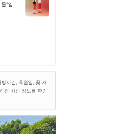
 물"입
방시간, 휴원일, 꽃 개
문 전 최신 정보를 확인