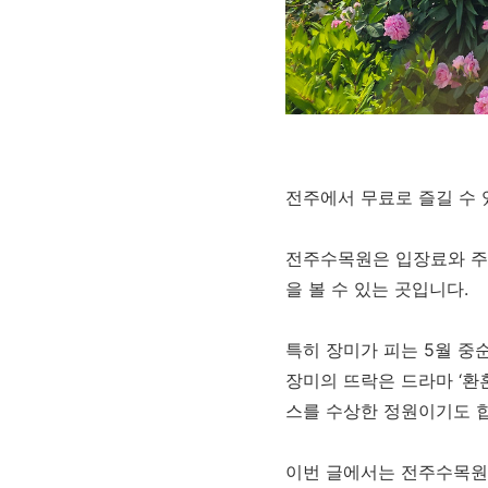
전주에서 무료로 즐길 수 
전주수목원은 입장료와 주차
을 볼 수 있는 곳입니다.
특히 장미가 피는 5월 중
장미의 뜨락은 드라마 ‘환
스를 수상한 정원이기도 
이번 글에서는 전주수목원 