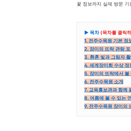
꽃 정보까지 실제 방문 
▶ 목차
(목차를 클릭하
1. 전주수목원 기본 정
2. 장미의 뜨락 관람 
3. 환혼 빛과 그림자 
4. 세계장미회 수상 정
5. 장미의 뜨락에서 볼
6. 전주수목원 소개
7. 교육홍보관과 함께 
8. 여름에 볼 수 있는 
9. 전주수목원 장미의