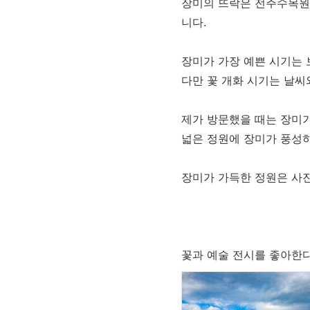
장미의 뜨락은 전주수목원 
니다.
장미가 가장 예쁜 시기는 
다만 꽃 개화 시기는 날씨
제가 방문했을 때는 장미
넓은 정원에 장미가 풍성하
장미가 가득한 정원은 사진
꽃과 예술 전시를 좋아한다