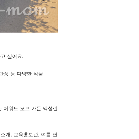
고 싶어요.
단풍 등 다양한 식물
는 어워드 오브 가든 엑설런
소개, 교육홍보관, 여름 연