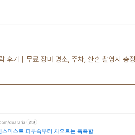
 후기｜무료 장미 명소, 주차, 환혼 촬영지 총
.com/deararia
광고
센스미스트 피부속부터 차오르는 촉촉함