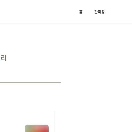
홈
관리창
정리