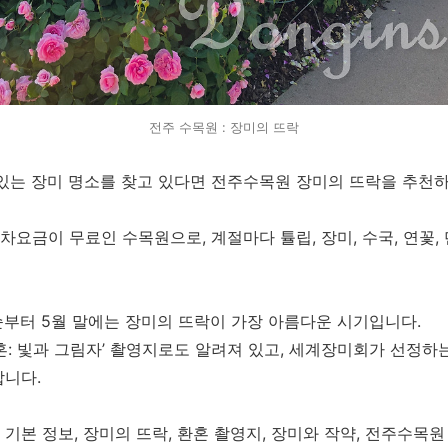
전주 수목원 : 장미의 뜨락
있는 장미 명소를 찾고 있다면 전주수목원 장미의 뜨락을 추천하
요금이 무료인 수목원으로, 계절마다 튤립, 장미, 수국, 연꽃, 
순부터 5월 말에는 장미의 뜨락이 가장 아름다운 시기입니다.
혼: 빛과 그림자’ 촬영지로도 알려져 있고, 세계장미회가 선정하
합니다.
기본 정보, 장미의 뜨락, 환혼 촬영지, 장미와 작약, 전주수목원 