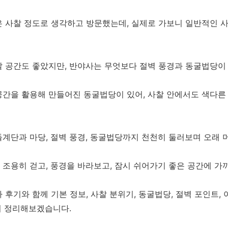
 사찰 정도로 생각하고 방문했는데, 실제로 가보니 일반적인 
찰 공간도 좋았지만, 반야사는 무엇보다 절벽 풍경과 동굴법당이
간을 활용해 만들어진 동굴법당이 있어, 사찰 안에서도 색다른
계단과 마당, 절벽 풍경, 동굴법당까지 천천히 둘러보며 오래 
조용히 걷고, 풍경을 바라보고, 잠시 쉬어가기 좋은 공간에 가
 후기와 함께 기본 정보, 사찰 분위기, 동굴법당, 절벽 포인트,
까지 정리해보겠습니다.