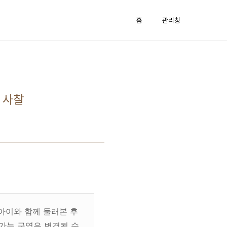
홈
관리창
 사찰
 아이와 함께 둘러본 후
 가능 구역은 변경될 수