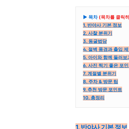
▶ 목차
(목차를 클릭하
1. 반야사 기본 정보
2. 사찰 분위기
3. 동굴법당
4. 절벽 풍경과 출입 
5. 아이와 함께 둘러보
6. 사진 찍기 좋은 포
7. 계절별 분위기
8. 주차 & 방문 팁
9. 추천 방문 포인트
10. 총정리
1. 반야사 기본 정보