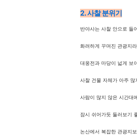
2. 사찰 분위기
반야사는 사찰 안으로 들
화려하게 꾸며진 관광지라
대웅전과 마당이 넓게 보이
사찰 건물 자체가 아주 많
사람이 많지 않은 시간대
잠시 쉬어가듯 둘러보기 
논산에서 복잡한 관광지보