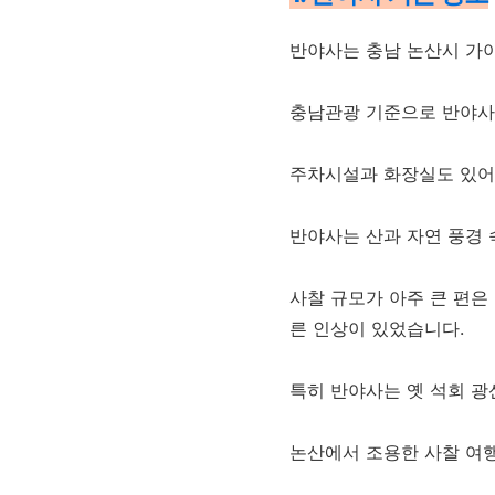
반야사는 충남 논산시 가야
충남관광 기준으로 반야사는
주차시설과 화장실도 있어
반야사는 산과 자연 풍경
사찰 규모가 아주 큰 편은
른 인상이 있었습니다.
특히 반야사는 옛 석회 
논산에서 조용한 사찰 여