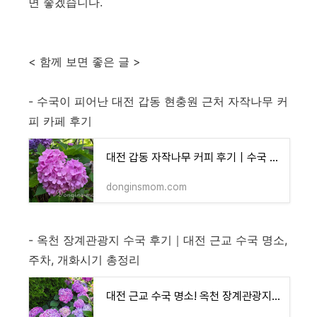
면 좋겠습니다.
< 함께 보면 좋은 글 >
- 수국이 피어난 대전 갑동 현충원 근처 자작나무 커
피 카페 후기
대전 갑동 자작나무 커피 후기｜수국 피는 현충원 근처 정원 카페
donginsmom.com
- 옥천 장계관광지 수국 후기｜대전 근교 수국 명소,
주차, 개화시기 총정리
대전 근교 수국 명소! 옥천 장계관광지 완전 정복 (위치/주차/개화시기)