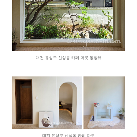
대전 유성구 신성동 카페 마릇 통창뷰
대전 유성구 신성동 카페 마릇