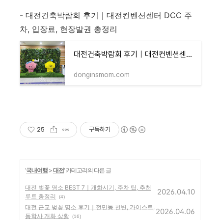
- 대전건축박람회 후기｜대전컨벤션센터 DCC 주
차, 입장료, 현장발권 총정리
대전건축박람회 후기｜대전컨벤션센터 DCC 주차, 입장료, 현장발권 총정리
donginsmom.com
25
구독하기
'
국내여행
>
대전
' 카테고리의 다른 글
대전 벚꽃 명소 BEST 7｜개화시기, 주차 팁, 추천
2026.04.10
루트 총정리
(4)
대전 근교 벚꽃 명소 후기｜전민동 천변, 카이스트,
2026.04.06
동학사 개화 상황
(16)