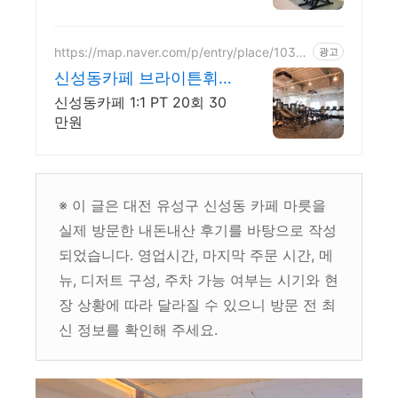
https://map.naver.com/p/entry/place/1030
광고
607181
신성동카페 브라이튼휘트
니스 1:1 PT 20회 30만원
신성동카페 1:1 PT 20회 30
만원
※ 이 글은 대전 유성구 신성동 카페 마릇을
실제 방문한 내돈내산 후기를 바탕으로 작성
되었습니다. 영업시간, 마지막 주문 시간, 메
뉴, 디저트 구성, 주차 가능 여부는 시기와 현
장 상황에 따라 달라질 수 있으니 방문 전 최
신 정보를 확인해 주세요.