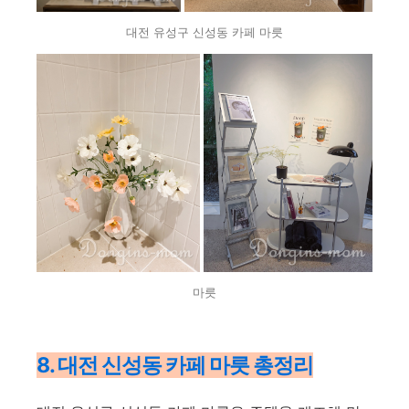
대전 유성구 신성동 카페 마릇
마릇
8. 대전 신성동 카페 마릇 총정리