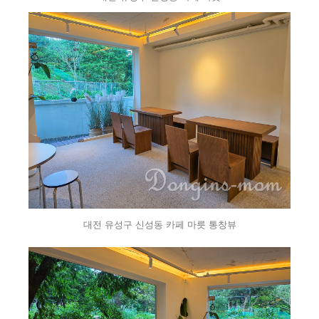
대전 유성구 신성동 카페 마릇 통창뷰